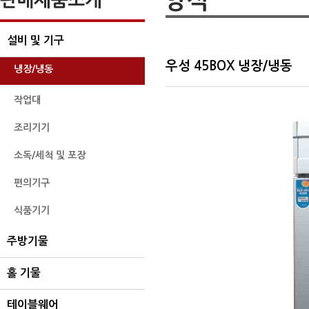
설비 및 기구
우성 45BOX 냉장/냉동
냉장/냉동
작업대
조리기기
소독/세척 및 포장
편의기구
식품기기
주방기물
홀 기물
테이블웨어