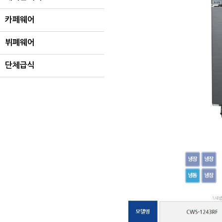
카페웨어
뷔폐웨어
단체급식